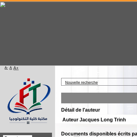
A-
A
A+
Accueil
Nouvelle recherche
Détail de l'auteur
Auteur Jacques Long Trinh
Documents disponibles écrits par