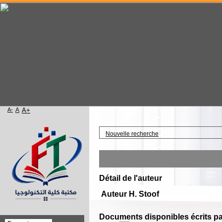
A-
A
A+
Accueil
Nouvelle recherche
Détail de l'auteur
Auteur H. Stoof
Documents disponibles écrits par