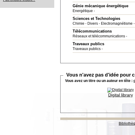
Génie mécanique énergétique
Energétique
Sciences et Technologies
Chimie
Divers
Electromagnétisme
Télécommunications
Réseaux et télécommunications
Traveaux publics
Traveaux publics
Vous n'avez pas d'idée pour ch
Vous avez un titre ou un auteur en tête :
Digital library
Bibliothè