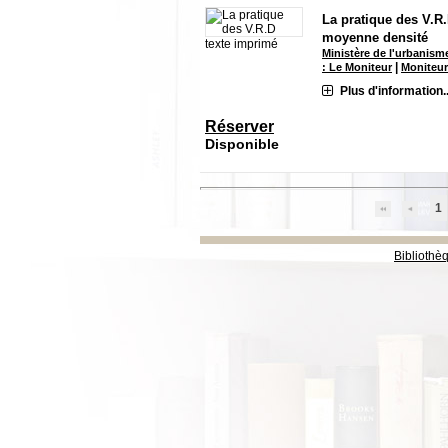
La pratique des V.R.
moyenne densité
texte imprimé
Ministère de l'urbanism
|
: Le Moniteur
Moniteur
Plus d'information..
Réserver
Disponible
1
Bibliothè