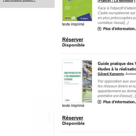
[France] : Le Moniteur
Face à l'objectif d'atte
Cadre européenne sur l'
en plus préoccupées pa
constitue l'assai[...]
texte imprimé
Plus d'information..
Réserver
Disponible
Guide pratique des 
études à la réalisat
Gérard Karsenty
, Auteu
Par opposition aux ouvr
les réseaux divers et 
appartiennent au domain
première est d'assur[...]
Plus d'information..
texte imprimé
Réserver
Disponible