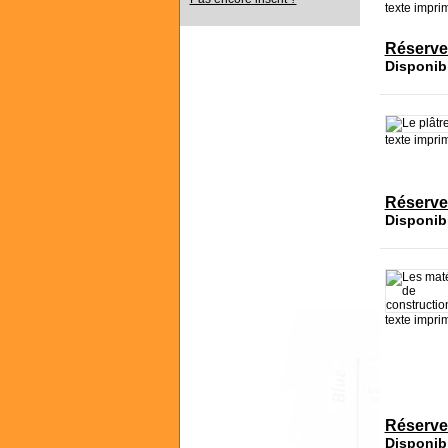
texte impri
Réserve
Disponib
texte impri
Réserve
Disponib
texte impri
Réserve
Disponib