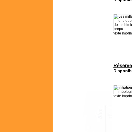
texte impri
Réserve
Disponib
texte impri