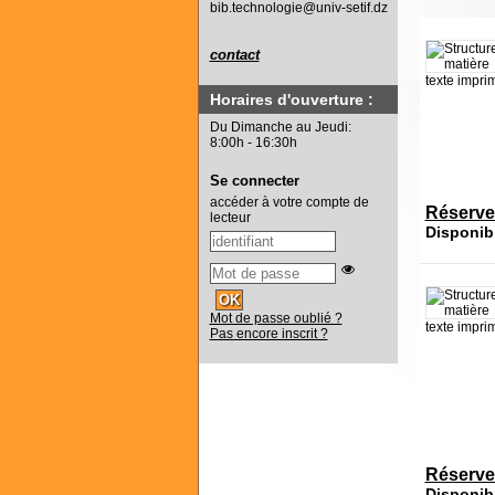
bib.technologie@univ-setif.dz
contact
texte impri
Horaires d'ouverture :
Du Dimanche au Jeudi:
8:00h - 16:30h
Se connecter
accéder à votre compte de
Réserve
lecteur
Disponib
Mot de passe oublié ?
texte impri
Pas encore inscrit ?
Réserve
Disponib