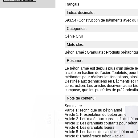
Français
Index. décimale :
693.54 (Construction de bâtiments avec du
Catégories :
Génie Civil
Mots-clés:
Béton armé
;
Granulats
;
Produits préfabriq
Résumé :
Le béton armé est depuis plus d'un siècle le
à celle en traction de l'acier. Toutefois, pour
méthodes pour réaliser les fondations, ainsi
Destinée aux techniciens en Bâtiments et Tra
construction. Les articles décrivent aussi bi
compose, que les procédés de préfabricatio
Note de contenu :
Sommaire :
Partie 1: Technique du béton armé
Article 1: Présentation du béton armé
Article 2: Les matériaux constitutifs du béto
Article 3: Les granulats courants pour béton
Article 4: Les granulats légers
Article 5: Les bases de calcul du béton arm
Article 6: L’adhérence béton - acier