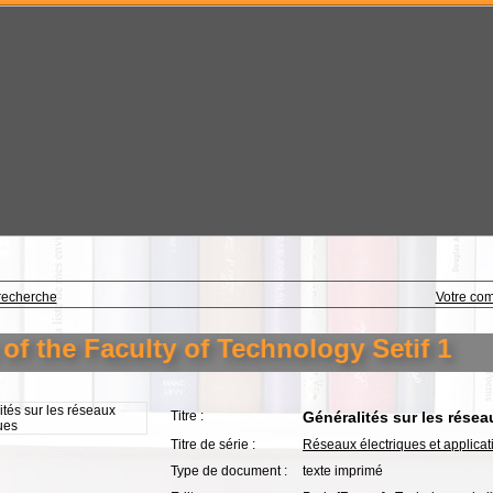
recherche
Votre co
 the Faculty of Technology Setif 1
Titre :
Généralités sur les résea
Titre de série :
Réseaux électriques et applicat
Type de document :
texte imprimé