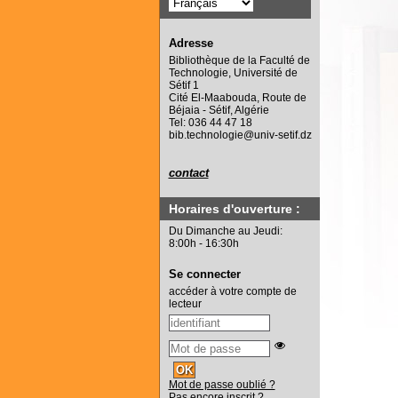
Adresse
Bibliothèque de la Faculté de
Technologie, Université de
Sétif 1
Cité El-Maabouda, Route de
Béjaia - Sétif, Algérie
Tel: 036 44 47 18
bib.technologie@univ-setif.dz
contact
Horaires d'ouverture :
Du Dimanche au Jeudi:
8:00h - 16:30h
Se connecter
accéder à votre compte de
lecteur
Mot de passe oublié ?
Pas encore inscrit ?