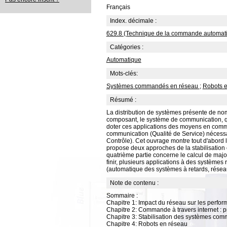
Français
Index. décimale :
629.8 (Technique de la commande automatiq
Catégories :
Automatique
Mots-clés:
Systèmes commandés en réseau
;
Robots 
Résumé :
La distribution de systèmes présente de nomb
composant, le système de communication, qu
doter ces applications des moyens en communi
communication (Qualité de Service) nécessair
Contrôle). Cet ouvrage montre tout d'abord 
propose deux approches de la stabilisation e
quatrième partie concerne le calcul de major
finir, plusieurs applications à des système
(automatique des systèmes à retards, réseaux
Note de contenu :
Sommaire :
Chapitre 1: Impact du réseau sur les perfo
Chapitre 2: Commande à travers internet : p
Chapitre 3: Stabilisation des systèmes com
Chapitre 4: Robots en réseau