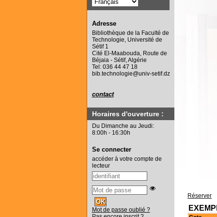
Adresse
Bibliothèque de la Faculté de
Technologie, Université de
Sétif 1
Cité El-Maabouda, Route de
Béjaia - Sétif, Algérie
Tel: 036 44 47 18
bib.technologie@univ-setif.dz
contact
Horaires d'ouverture :
Du Dimanche au Jeudi:
8:00h - 16:30h
Se connecter
accéder à votre compte de
lecteur
Réserver
EXEMPL
Mot de passe oublié ?
Pas encore inscrit ?