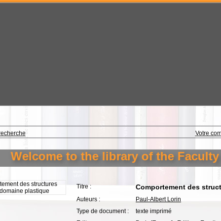
recherche
Votre co
Welcome to the library of the Faculty o
Titre :
Comportement des struct
Auteurs :
Paul-Albert Lorin
Type de document :
texte imprimé