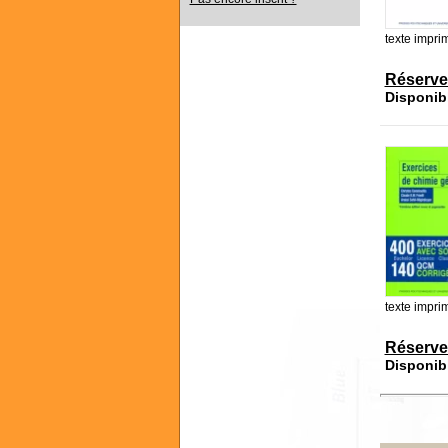
texte impri
Réserve
Disponib
texte impri
Réserve
Disponib