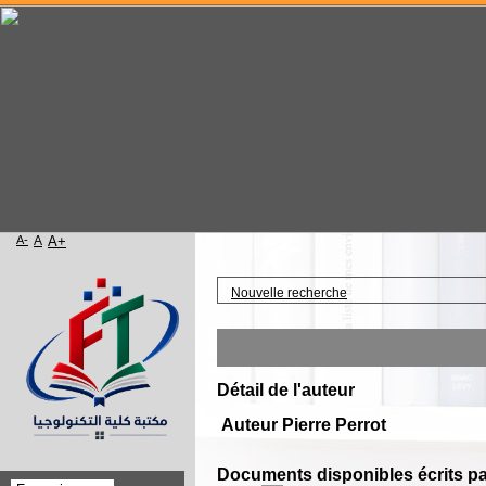
A-
A
A+
Accueil
Nouvelle recherche
Détail de l'auteur
Auteur Pierre Perrot
Documents disponibles écrits par