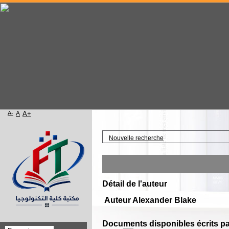
A-
A
A+
Accueil
Nouvelle recherche
Détail de l'auteur
Auteur Alexander Blake
Documents disponibles écrits par