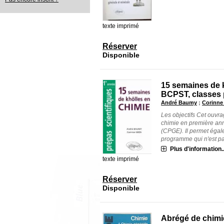
texte imprimé
Réserver
Disponible
15 semaines de 
BCPST, classes 
André Baumy
;
Corinne
Les objectifs Cet ouvra
chimie en première an
(CPGE). Il permet égal
programme qui n'est pas 
Plus d'information..
texte imprimé
Réserver
Disponible
Abrégé de chimie