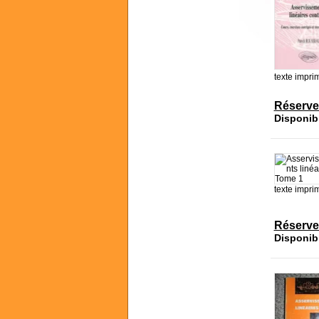
texte impri
Réserve
Disponib
texte impri
Réserve
Disponib