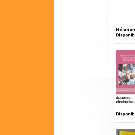
Réserve
Disponib
document
électroniqu
Disponib