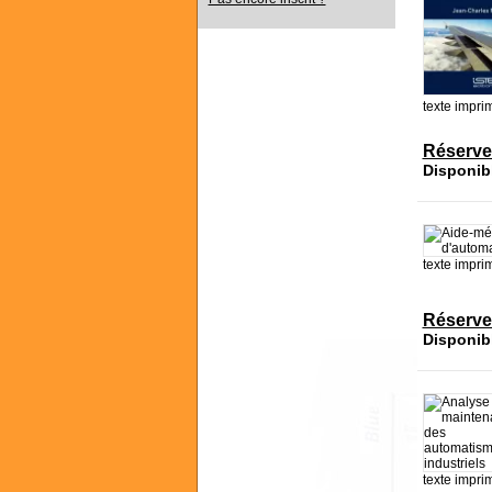
texte impri
Réserve
Disponib
texte impri
Réserve
Disponib
texte impri