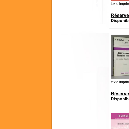
texte impri
Réserve
Disponib
texte impri
Réserve
Disponib