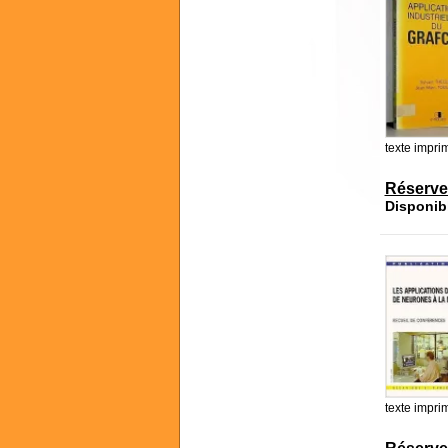
texte impri
Réserve
Disponib
texte impri