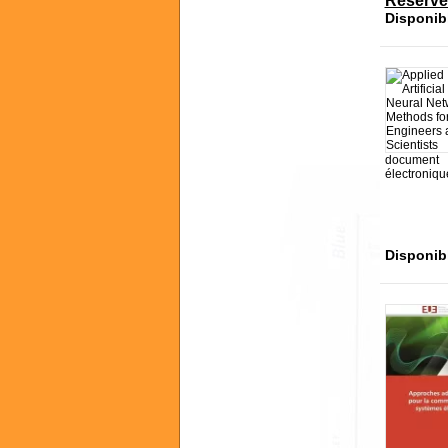
Réserve
Disponib
document
électroniqu
Disponib