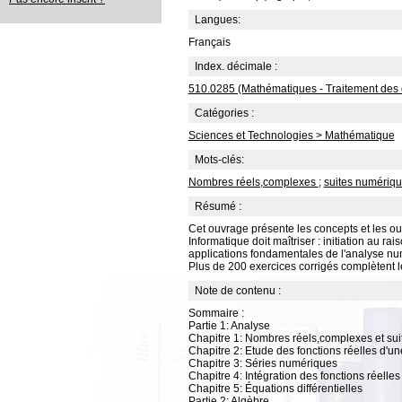
Langues:
Français
Index. décimale :
510.0285 (Mathématiques - Traitement des d
Catégories :
Sciences et Technologies > Mathématique
Mots-clés:
Nombres réels,complexes
;
suites numériq
Résumé :
Cet ouvrage présente les concepts et les o
Informatique doit maîtriser : initiation au
applications fondamentales de l'analyse nu
Plus de 200 exercices corrigés complètent le
Note de contenu :
Sommaire :
Partie 1: Analyse
Chapitre 1: Nombres réels,complexes et su
Chapitre 2: Etude des fonctions réelles d'un
Chapitre 3: Séries numériques
Chapitre 4: Intégration des fonctions réelles
Chapitre 5: Équations différentielles
Partie 2: Algèbre