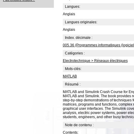
Langues:
Anglais
Langues originales:
Anglais
Index. décimale :
005.36 (Programmes informatiques (logiciel
Catégories :
Electrotechnique > Réseaux électriques
Mots-clés:
MATLAB
Résumé :
MATLAB and Simulink Crash Course for Engine
MATLAB and Simulink. The book provides read
step-by-step demonstrations of techniques 
matrices, programs and functions, complex 
graphical user interfaces. The Simulink cove
analysis, electric power systems, power elec
students, engineers, and other busy techni
Note de contenu :
Contents: