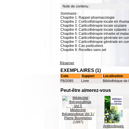
Note de contenu :
Sommaire :
Chapitre 1: Rappel pharmacologie
Chapitre 2: Corticothérapie locale en rhuma
Chapitre 3: Carticothérapie locale oculaire
Chapitre 4: Carticothérapie locale cutanée:
Chapitre 5: Carticothérapie inhalée et mala
Chapitre 6: Carticothérapie générale en cur
Chapitre 7: Carticothérapie générale en cur
Chapitre 8: Cas particuliers
Chapitre 9: Recettes sans sel
Réserver
EXEMPLAIRES (1)
Cote
Support
Localisation
F8/2085
Livre
Bibliothèque de 
Peut-être aimerez-vous
Médecine
thérapeutique Vol 3
/
Pierre Bougneres
(1997)
Antibiotiques,