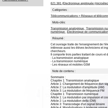
621.381 (Electronique appliquée (microélec
Catégories :
Télécommunications > Réseaux et télécom
Mots-clés:
Transmission analogique
;
Transmission n
numérique
;
Electronique de communicatio
Résumé :
Cet ouvrage traite de l'enseignement de l'él
intéresse aussi les élèves techniciens et i
chercheurs.
Il comporte trois parties traitant de cours et 
- La transmission analogique
- La transmission numérique
- Les réseaux et mobiles GSM
Note de contenu :
Sommaire :
Chapitre 1: Transmission analogique
Article 1: Changement de fréquence dun sign
Article 2: La modulation d'amplitude (AM)
Article 3: La modulation de fréquence FM
Chapitre 1: Transmission numérique
Article 1: La modulation par impulsion et c
Article 2: La modulation delta (DM)
Article 3: Transcodage d'un signal binaire
Article 4: Moodulisations à porteuse unique