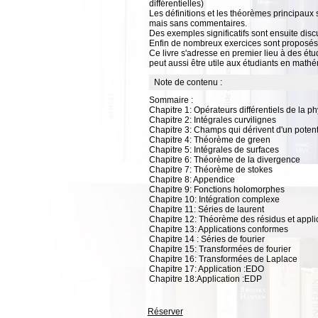
différentielles)
Les définitions et les théorèmes principaux
mais sans commentaires.
Des exemples significatifs sont ensuite disc
Enfin de nombreux exercices sont proposés e
Ce livre s'adresse en premier lieu à des étudi
peut aussi être utile aux étudiants en ma
Note de contenu :
Sommaire :
Chapitre 1: Opérateurs différentiels de la p
Chapitre 2: Intégrales curvilignes
Chapitre 3: Champs qui dérivent d'un potent
Chapitre 4: Théorème de green
Chapitre 5: Intégrales de surfaces
Chapitre 6: Théorème de la divergence
Chapitre 7: Théorème de stokes
Chapitre 8: Appendice
Chapitre 9: Fonctions holomorphes
Chapitre 10: Intégration complexe
Chapitre 11: Séries de laurent
Chapitre 12: Théorème des résidus et appli
Chapitre 13: Applications conformes
Chapitre 14 : Séries de fourier
Chapitre 15: Transformées de fourier
Chapitre 16: Transformées de Laplace
Chapitre 17: Application :EDO
Chapitre 18:Application :EDP
Réserver