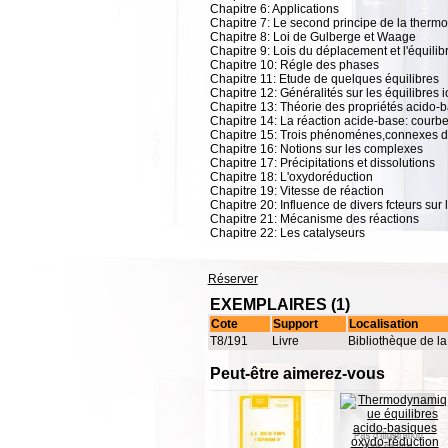
Chapitre 6: Applications
Chapitre 7: Le second principe de la ther
Chapitre 8: Loi de Gulberge et Waage
Chapitre 9: Lois du déplacement et l'équilib
Chapitre 10: Régle des phases
Chapitre 11: Etude de quelques équilibres
Chapitre 12: Généralités sur les équilibres 
Chapitre 13: Théorie des propriétés acido-
Chapitre 14: La réaction acide-base: courbe
Chapitre 15: Trois phénoménes,connexes d
Chapitre 16: Notions sur les complexes
Chapitre 17: Précipitations et dissolutions
Chapitre 18: L'oxydoréduction
Chapitre 19: Vitesse de réaction
Chapitre 20: Influence de divers fcteurs sur 
Chapitre 21: Mécanisme des réactions
Chapitre 22: Les catalyseurs
Réserver
EXEMPLAIRES (1)
Cote
Support
Localisation
T8/191
Livre
Bibliothèque de l
Peut-être aimerez-vous