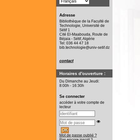
Adresse
Bibliothèque de la Faculté de
Technologie, Université de
Sétif 1
Cité El-Maabouda, Route de
Béjaia - Sétif, Algérie
Tel: 036 44 47 18
bib.technologie@univ-setif.dz
contact
Horaires d'ouverture :
Du Dimanche au Jeudi:
8:00h - 16:30h
Se connecter
accéder à votre compte de
lecteur
Mot de passe oublié ?
Pas encore inscrit ?