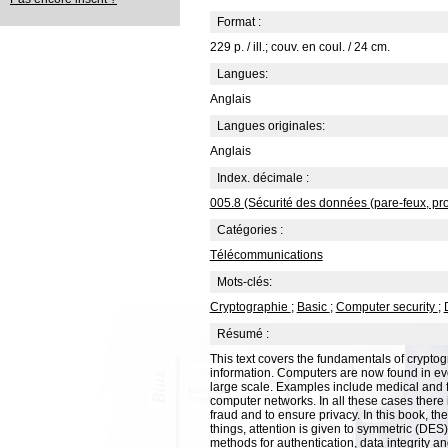
Format :
229 p. / ill.; couv. en coul. / 24 cm.
Langues:
Anglais
Langues originales:
Anglais
Index. décimale :
005.8 (Sécurité des données (pare-feux, prot
Catégories :
Télécommunications
Mots-clés:
Cryptographie
;
Basic
;
Computer security
;
Résumé :
This text covers the fundamentals of cryptog
information. Computers are now found in ev
large scale. Examples include medical and fi
computer networks. In all these cases there 
fraud and to ensure privacy. In this book, t
things, attention is given to symmetric (DES
methods for authentication, data integrity a