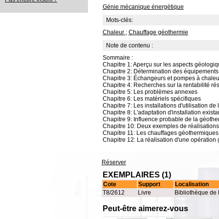
Génie mécanique énergétique
Mots-clés:
Chaleur
;
Chauffage géothermie
Note de contenu :
Sommaire :
Chapitre 1: Aperçu sur les aspects géologi
Chapitre 2: Détermination des équipements
Chapitre 3: Échangeurs et pompes à chaleu
Chapitre 4: Recherches sur la rentabilité rés
Chapitre 5: Les problèmes annexes
Chapitre 6: Les matériels spécifiques
Chapitre 7: Les installations d'utilisation de 
Chapitre 8: L'adaptation d'installation exista
Chapitre 9: Influence probable de la géothe
Chapitre 10: Deux exemples de réalisations
Chapitre 11: Les chauffages géothermiques e
Chapitre 12: La réalisation d'une opératio
Réserver
EXEMPLAIRES (1)
Cote
Support
Localisation
T8/2612
Livre
Bibliothèque de 
Peut-être aimerez-vous