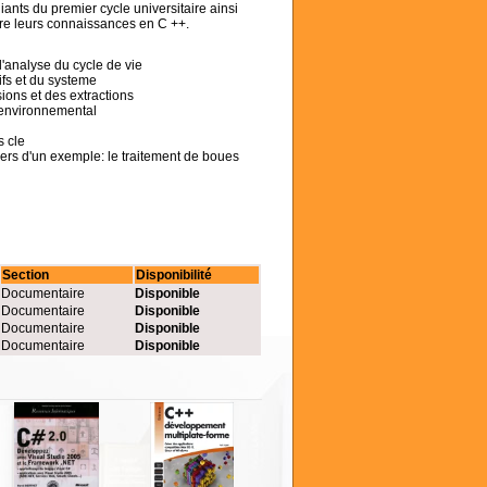
ants du premier cycle universitaire ainsi
ire leurs connaissances en C ++.
l'analyse du cycle de vie
ifs et du systeme
ions et des extractions
 environnemental
s cle
avers d'un exemple: le traitement de boues
Section
Disponibilité
Documentaire
Disponible
Documentaire
Disponible
Documentaire
Disponible
Documentaire
Disponible