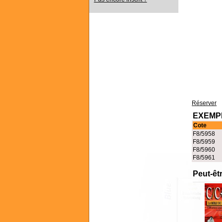
Réserver
EXEMPL
Cote
F8/5958
F8/5959
F8/5960
F8/5961
Peut-êt