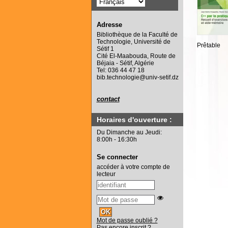
Adresse
Bibliothèque de la Faculté de
Technologie, Université de
Prêtable
Sétif 1
Cité El-Maabouda, Route de
Béjaia - Sétif, Algérie
Tel: 036 44 47 18
bib.technologie@univ-setif.dz
contact
Horaires d'ouverture :
Du Dimanche au Jeudi:
8:00h - 16:30h
Se connecter
accéder à votre compte de
lecteur
Mot de passe oublié ?
Pas encore inscrit ?