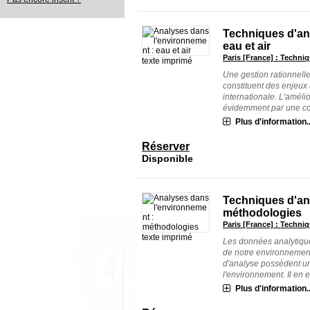
Techniques d'an
eau et air
Paris [France] : Techniq
texte imprimé
Une gestion rationnelle
constituent des enjeux
internationale. L'amélio
évidemment par une con
Plus d'information..
Réserver
Disponible
Techniques d'an
méthodologies
Paris [France] : Techniq
texte imprimé
Les données analytiqu
de notre environnement
d'analyse possèdent un
l'environnement. Il en es
Plus d'information..