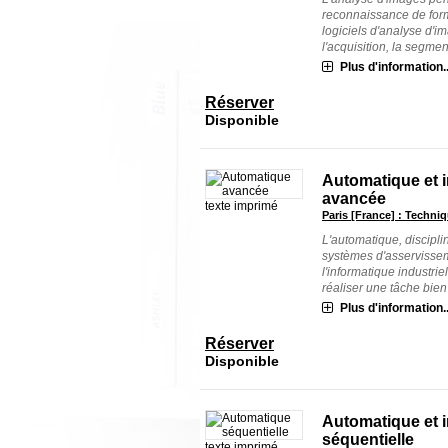
reconnaissance de for
logiciels d'analyse d'i
l'acquisition, la segment
Plus d'information..
Réserver
Disponible
Automatique et 
avancée
texte imprimé
Paris [France] : Techniq
L'automatique, discipl
systèmes d'asservissem
l'informatique industri
réaliser une tâche bien p
Plus d'information..
Réserver
Disponible
Automatique et 
séquentielle
texte imprimé