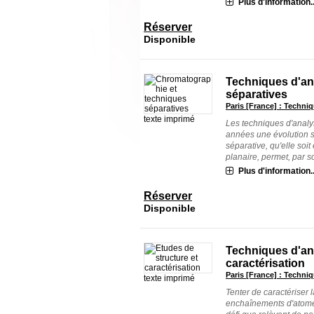
Plus d'information..
Réserver
Disponible
Techniques d'an
séparatives
Paris [France] : Techniq
texte imprimé
Les techniques d'analy
années une évolution s
séparative, qu'elle soi
planaire, permet, par son
Plus d'information..
Réserver
Disponible
Techniques d'an
caractérisation
Paris [France] : Techniq
texte imprimé
Tenter de caractériser l
enchaînements d'atomes