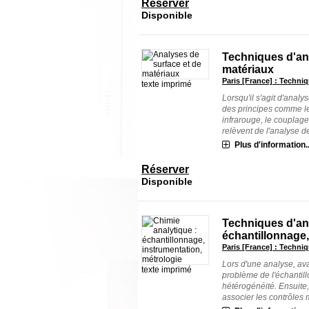
Réserver
Disponible
Techniques d'an
matériaux
Paris [France] : Techniq
texte imprimé
Lorsqu'il s'agit d'anal
des principes comme l
infrarouge, le coupla
relèvent de l'analyse de 
Plus d'information..
Réserver
Disponible
Techniques d'an
échantillonnage,
Paris [France] : Techniq
Lors d'une analyse, av
texte imprimé
problème de l'échantill
hétérogénéité. Ensuite, 
associer les contrôles m