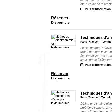
défi que relèvent de 
etc. L'étude de la réactivi
Plus d'information..
Réserver
Disponible
Techniques d'an
Paris [France] : Techniq
texte imprimé
Les techniques analytiq
grand nombre: voltampé
électrodialyse, etc. Ce
seuils grâce à l'électroni
Plus d'information..
Réserver
Disponible
Techniques d'an
Paris [France] : Techniq
texte imprimé
Définir une chaîne d'a
problème complexe, not
approche pertinente n