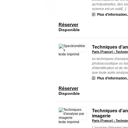
qu'industrielles, des s
science est un outil[...]
Plus d'information..
Réserver
Disponible
Techniques d'an
Paris [France] : Techniq
texte imprimé
es techniques d'analyse
photoacoustique ou lase
d'identification et de
que toute autre analyse, 
Plus d'information..
Réserver
Disponible
Techniques d'an
imagerie
Paris [France] : Techniq
texte imprimé
L'analyse d'images per