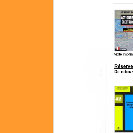
texte impri
Réserve
De retour