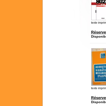
texte impri
Réserve
Disponib
texte impri
Réserve
Disponib