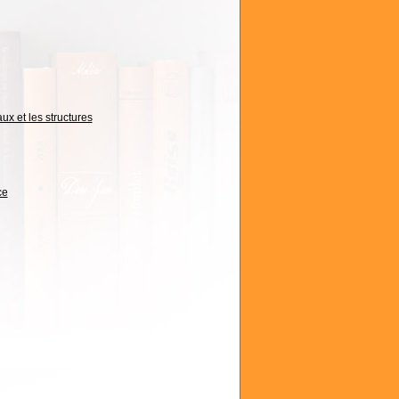
ux et les structures
ce