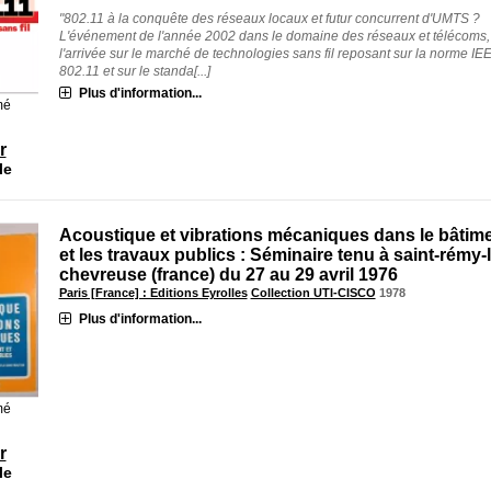
"802.11 à la conquête des réseaux locaux et futur concurrent d'UMTS ?
L'événement de l'année 2002 dans le domaine des réseaux et télécoms, 
l'arrivée sur le marché de technologies sans fil reposant sur la norme IE
802.11 et sur le standa[...]
Plus d'information...
mé
r
le
Acoustique et vibrations mécaniques dans le bâtim
et les travaux publics : Séminaire tenu à saint-rémy-
chevreuse (france) du 27 au 29 avril 1976
Paris [France] : Editions Eyrolles
Collection UTI-CISCO
1978
Plus d'information...
mé
r
le