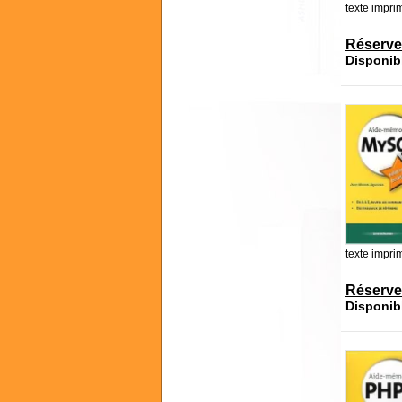
texte impri
Réserve
Disponib
texte impri
Réserve
Disponib