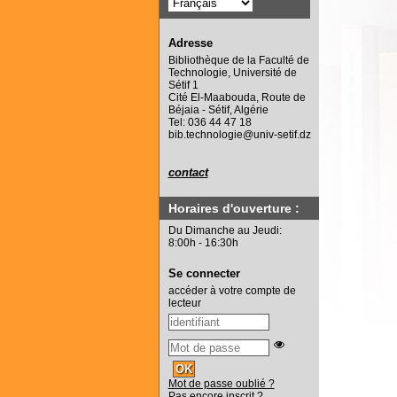
Adresse
Bibliothèque de la Faculté de
Technologie, Université de
Sétif 1
Cité El-Maabouda, Route de
Béjaia - Sétif, Algérie
Tel: 036 44 47 18
bib.technologie@univ-setif.dz
contact
Horaires d'ouverture :
Du Dimanche au Jeudi:
8:00h - 16:30h
Se connecter
accéder à votre compte de
lecteur
Mot de passe oublié ?
Pas encore inscrit ?