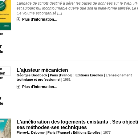
Langage de scripts destiné à gérer les bases de données sur le Web, P
est aujourd'hui incontournable quelle que soit la plate-forme utilisée. Le l
Ce volume est organisé [...]
Plus d'information...
mé
r
le
L'ajusteur mécanicien
|
|
Géorges Brodbeck
Paris [France] : Editions Eyrolles
L'enseignement
mé
|
technique et professionnel
1981
Plus d'information...
r
le
L'amélioration des logements existants : Ses objecti
ses méthodes-ses techniques
|
|
Pierre-L. Debomy
Paris [France] : Editions Eyrolles
1977