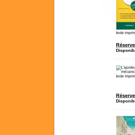
texte impri
Réserve
Disponib
texte impri
Réserve
Disponib